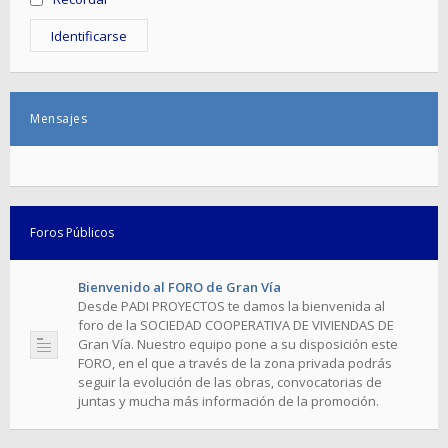
Mensajes
Foros Públicos
Bienvenido al FORO de Gran Vía
Desde PADI PROYECTOS te damos la bienvenida al
foro de la SOCIEDAD COOPERATIVA DE VIVIENDAS DE
Gran Vía. Nuestro equipo pone a su disposición este
FORO, en el que a través de la zona privada podrás
seguir la evolución​ ​de las obras, convocatorias de
juntas y mucha más información de la promoción.