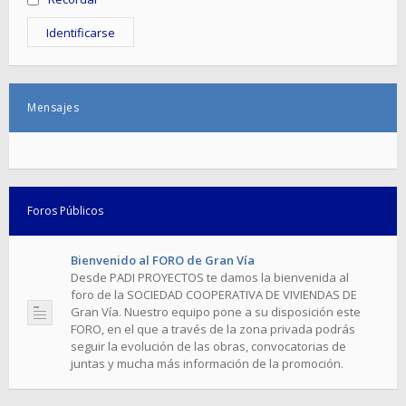
Mensajes
Foros Públicos
Bienvenido al FORO de Gran Vía
Desde PADI PROYECTOS te damos la bienvenida al
foro de la SOCIEDAD COOPERATIVA DE VIVIENDAS DE
Gran Vía. Nuestro equipo pone a su disposición este
FORO, en el que a través de la zona privada podrás
seguir la evolución​ ​de las obras, convocatorias de
juntas y mucha más información de la promoción.