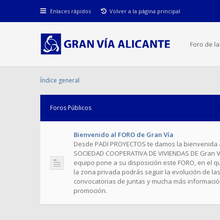
Enlaces rápidos
Volver a la página principal
Foro de l
Índice general
Foros Públicos
Bienvenido al FORO de Gran Vía
Desde PADI PROYECTOS te damos la bienvenida al
SOCIEDAD COOPERATIVA DE VIVIENDAS DE Gran Ví
equipo pone a su disposición este FORO, en el q
la zona privada podrás seguir la evolución​ ​de la
convocatorias de juntas y mucha más informació
promoción.