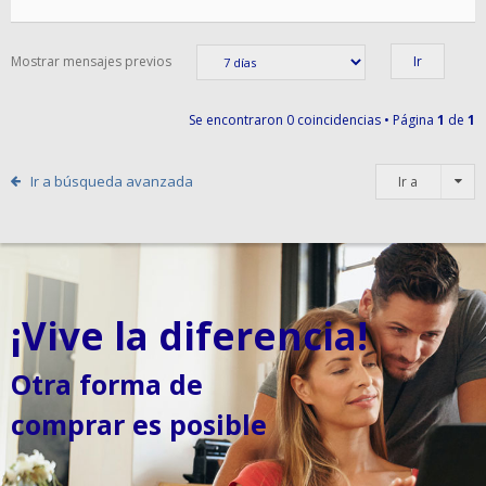
Mostrar mensajes previos
Se encontraron 0 coincidencias • Página
1
de
1
Ir a búsqueda avanzada
Ir a
¡Vive la diferencia!
Otra forma de
comprar es posible