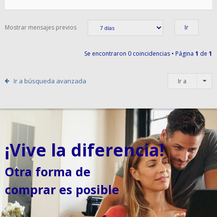
Mostrar mensajes previos
Se encontraron 0 coincidencias • Página
1
de
1
Ir a búsqueda avanzada
Ir a
¡Vive la diferencia!
Otra forma de
comprar es posible