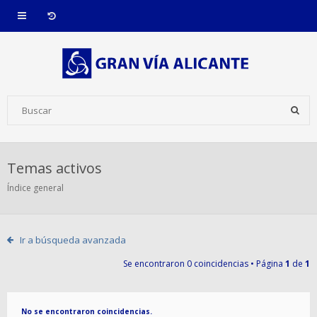
Temas activos
Índice general
Ir a búsqueda avanzada
Se encontraron 0 coincidencias • Página
1
de
1
No se encontraron coincidencias.