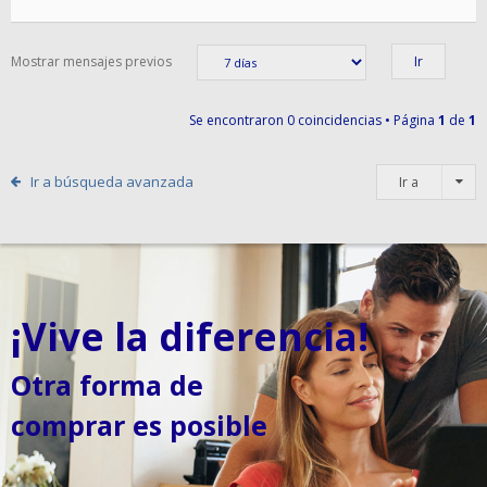
Mostrar mensajes previos
Se encontraron 0 coincidencias • Página
1
de
1
Ir a búsqueda avanzada
Ir a
¡Vive la diferencia!
Otra forma de
comprar es posible