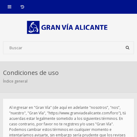
Condiciones de uso
Índice general
Al ingresar en "Gran Vía" (de aquí en adelante "nosotros", "nos",
"nuestro", "Gran Vía", "https://www.granviadealicante.com/foro"), tú
acuerdas estar legalmente sometido a los siguientes términos. En
caso contrario, por favor no te registres y/o uses "Gran Vía".
Podemos cambiar estos términos en cualquier momento e
intentaríamos avisarte, sin embargo sería prudente que los revises