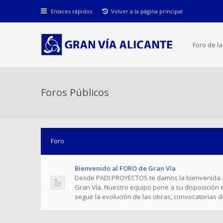
Enlaces rápidos
Volver a la página principal
Foro de l
Foros Públicos
Foro
Bienvenido al FORO de Gran Vía
Desde PADI PROYECTOS te damos la bienvenida 
Gran Vía. Nuestro equipo pone a su disposición 
seguir la evolución​ ​de las obras, convocatorias