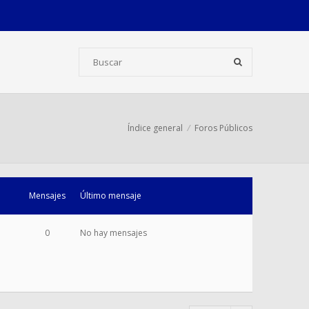
Índice general
Foros Públicos
Mensajes
Último mensaje
0
No hay mensajes