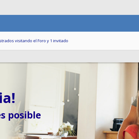
rados visitando el Foro y 1 invitado
ia!
s posible