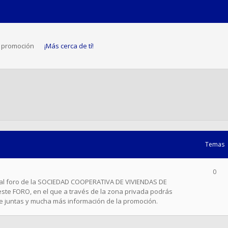
a promoción
¡Más cerca de tí!
Temas
0
al foro de la SOCIEDAD COOPERATIVA DE VIVIENDAS DE
este FORO, en el que a través de la zona privada podrás
 de juntas y mucha más información de la promoción.