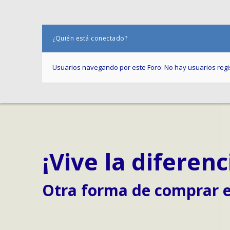
¿Quién está conectado?
Usuarios navegando por este Foro: No hay usuarios regist
¡Vive la diferenc
Otra forma de
comprar e